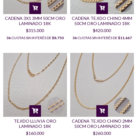
CADENA 3X1 3MM 50CM ORO
CADENA TEJIDO CHINO 4MM
LAMINADO 18K
50CM ORO LAMINADO 18K
$315.000
$420.000
36
CUOTAS SIN INTERÉS DE
$8.750
36
CUOTAS SIN INTERÉS DE
$11.667
TEJIDO LLUVIA ORO
CADENA TEJIDO CHINO 2MM
LAMINADO 18K
50CM ORO LAMINADO 18K
$160.000
$260.000