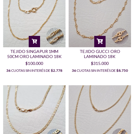
TEJIDO SINGAPUR 1MM
TEJIDO GUCCI ORO
50CM ORO LAMINADO 18K
LAMINADO 18K
$100.000
$315.000
36
CUOTAS SIN INTERÉS DE
$2.778
36
CUOTAS SIN INTERÉS DE
$8.750