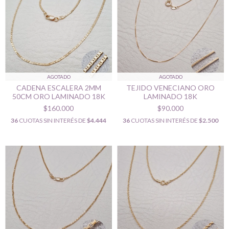
AGOTADO
AGOTADO
CADENA ESCALERA 2MM
TEJIDO VENECIANO ORO
50CM ORO LAMINADO 18K
LAMINADO 18K
$160.000
$90.000
36
CUOTAS SIN INTERÉS DE
$4.444
36
CUOTAS SIN INTERÉS DE
$2.500