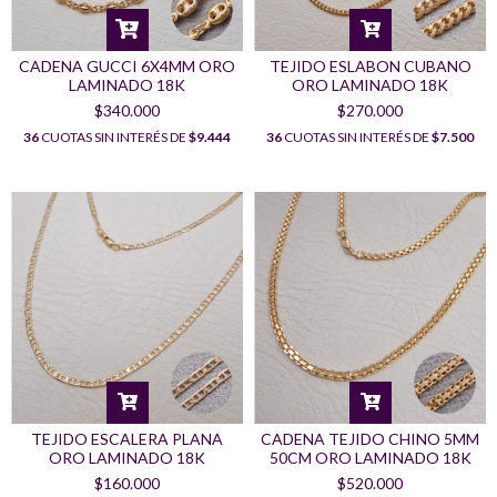
CADENA GUCCI 6X4MM ORO
TEJIDO ESLABON CUBANO
LAMINADO 18K
ORO LAMINADO 18K
$340.000
$270.000
36
CUOTAS SIN INTERÉS DE
$9.444
36
CUOTAS SIN INTERÉS DE
$7.500
TEJIDO ESCALERA PLANA
CADENA TEJIDO CHINO 5MM
ORO LAMINADO 18K
50CM ORO LAMINADO 18K
$160.000
$520.000