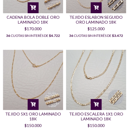
CADENA BOLA DOBLE ORO
TEJIDO ESLABON SEGUIDO
LAMINADO 18K
ORO LAMINADO 18K
$170.000
$125.000
36
CUOTAS SIN INTERÉS DE
$4.722
36
CUOTAS SIN INTERÉS DE
$3.472
TEJIDO 5X1 ORO LAMINADO
TEJIDO ESCALERA 1X1 ORO
18K
LAMINADO 18K
$150.000
$150.000