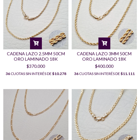
CADENA LAZO 2.5MM 50CM
CADENA LAZO 3MM 50CM
ORO LAMINADO 18K
ORO LAMINADO 18K
$370.000
$400.000
36
CUOTAS SIN INTERÉS DE
$10.278
36
CUOTAS SIN INTERÉS DE
$11.111