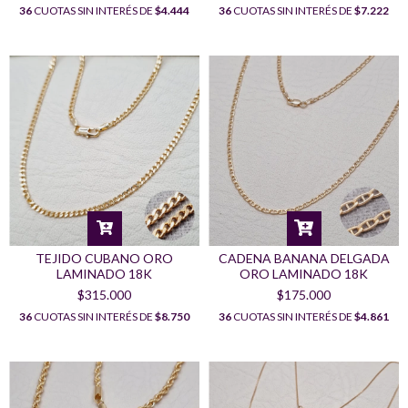
36
CUOTAS SIN INTERÉS DE
$4.444
36
CUOTAS SIN INTERÉS DE
$7.222
TEJIDO CUBANO ORO
CADENA BANANA DELGADA
LAMINADO 18K
ORO LAMINADO 18K
$315.000
$175.000
36
CUOTAS SIN INTERÉS DE
$8.750
36
CUOTAS SIN INTERÉS DE
$4.861