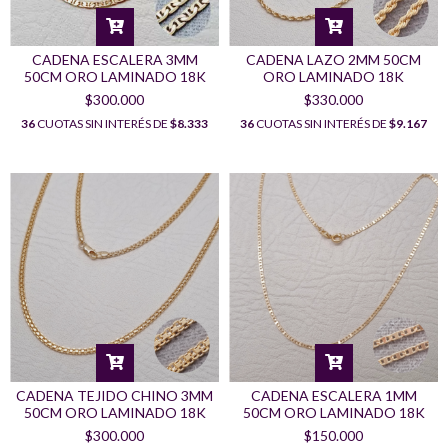
CADENA ESCALERA 3MM
CADENA LAZO 2MM 50CM
50CM ORO LAMINADO 18K
ORO LAMINADO 18K
$300.000
$330.000
36
CUOTAS SIN INTERÉS DE
$8.333
36
CUOTAS SIN INTERÉS DE
$9.167
CADENA TEJIDO CHINO 3MM
CADENA ESCALERA 1MM
50CM ORO LAMINADO 18K
50CM ORO LAMINADO 18K
$300.000
$150.000