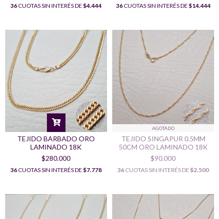
36
CUOTAS SIN INTERÉS DE
$4.444
36
CUOTAS SIN INTERÉS DE
$14.444
AGOTADO
TEJIDO BARBADO ORO
TEJIDO SINGAPUR 0.5MM
LAMINADO 18K
50CM ORO LAMINADO 18K
$280.000
$90.000
36
CUOTAS SIN INTERÉS DE
$7.778
36
CUOTAS SIN INTERÉS DE
$2.500