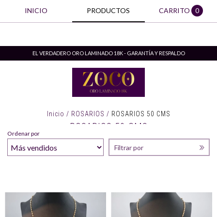
INICIO
PRODUCTOS
CARRITO
0
EL VERDADERO ORO LAMINADO 18K - GARANTÍA Y RESPALDO
Inicio
/
ROSARIOS
/
ROSARIOS 50 CMS
ROSARIOS 50 CMS
Ordenar por
Filtrar por