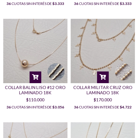
36
CUOTAS SIN INTERÉS DE
$3.333
36
CUOTAS SIN INTERÉS DE
$3.333
COLLAR BALIN LISO #12 ORO
COLLAR MILITAR CRUZ ORO
LAMINADO 18K
LAMINADO 18K
$110.000
$170.000
36
CUOTAS SIN INTERÉS DE
$3.056
36
CUOTAS SIN INTERÉS DE
$4.722