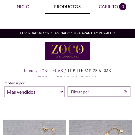
INICIO
PRODUCTOS
CARRITO
0
EL VERDADERO ORO LAMINADO 18K - GARANTÍA Y RESPALDO
Inicio
/
TOBILLERAS
/
TOBILLERAS 28.5 CMS
TOBILLERAS 28.5 CMS
Ordenar por
Filtrar por