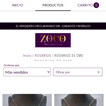
INICIO
PRODUCTOS
CARRITO
0
EL VERDADERO ORO LAMINADO 18K - GARANTÍA Y RESPALDO
Inicio
/
ROSARIOS
/
ROSARIOS 55 CMS
ROSARIOS 55 CMS
Ordenar por
Filtrar por