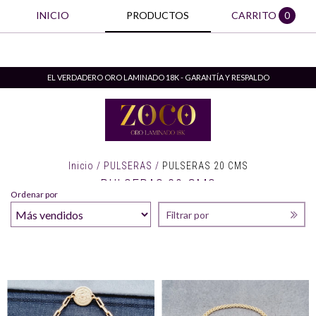
INICIO
PRODUCTOS
CARRITO
0
EL VERDADERO ORO LAMINADO 18K - GARANTÍA Y RESPALDO
Inicio
/
PULSERAS
/
PULSERAS 20 CMS
PULSERAS 20 CMS
Ordenar por
Filtrar por