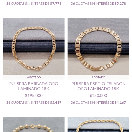
36
CUOTAS SIN INTERÉS DE
$7.778
36
CUOTAS SIN INTERÉS DE
$5.278
AGOTADO
AGOTADO
PULSERA BARBADA ORO
PULSERA ESPEJO-ESLABON
LAMINADO 18K
ORO LAMINADO 18K
$195.000
$150.000
36
CUOTAS SIN INTERÉS DE
$5.417
36
CUOTAS SIN INTERÉS DE
$4.167