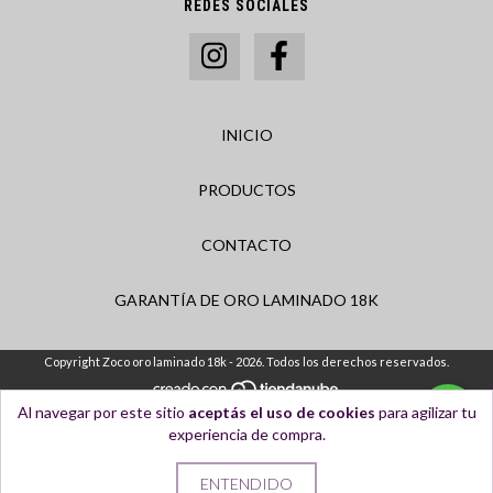
REDES SOCIALES
INICIO
PRODUCTOS
CONTACTO
GARANTÍA DE ORO LAMINADO 18K
Copyright Zoco oro laminado 18k - 2026. Todos los derechos reservados.
Al navegar por este sitio
aceptás el uso de cookies
para agilizar tu
experiencia de compra.
ENTENDIDO