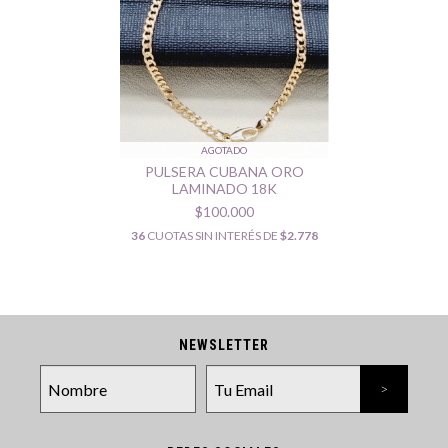
AGOTADO
PULSERA CUBANA ORO
LAMINADO 18K
$100.000
36
CUOTAS SIN INTERÉS DE
$2.778
NEWSLETTER