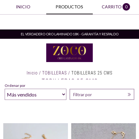
INICIO
PRODUCTOS
CARRITO
0
EL VERDADERO ORO LAMINADO 18K - GARANTÍA Y RESPALDO
Inicio
/
TOBILLERAS
/
TOBILLERAS 25 CMS
TOBILLERAS 25 CMS
Ordenar por
Filtrar por