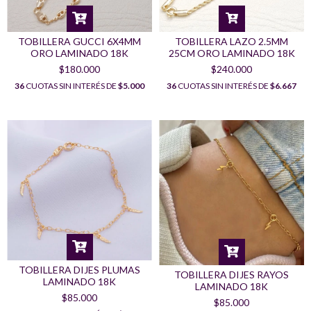
TOBILLERA GUCCI 6X4MM
TOBILLERA LAZO 2.5MM
ORO LAMINADO 18K
25CM ORO LAMINADO 18K
$180.000
$240.000
36
CUOTAS SIN INTERÉS DE
$5.000
36
CUOTAS SIN INTERÉS DE
$6.667
TOBILLERA DIJES PLUMAS
TOBILLERA DIJES RAYOS
LAMINADO 18K
LAMINADO 18K
$85.000
$85.000