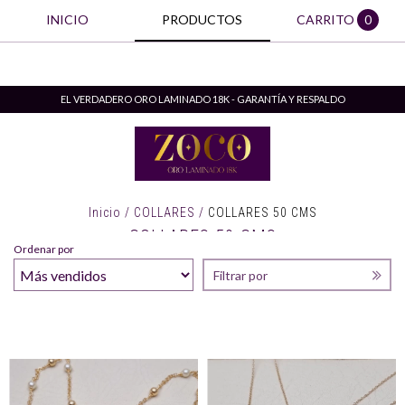
INICIO
PRODUCTOS
CARRITO
0
EL VERDADERO ORO LAMINADO 18K - GARANTÍA Y RESPALDO
Inicio
/
COLLARES
/
COLLARES 50 CMS
COLLARES 50 CMS
Ordenar por
Filtrar por