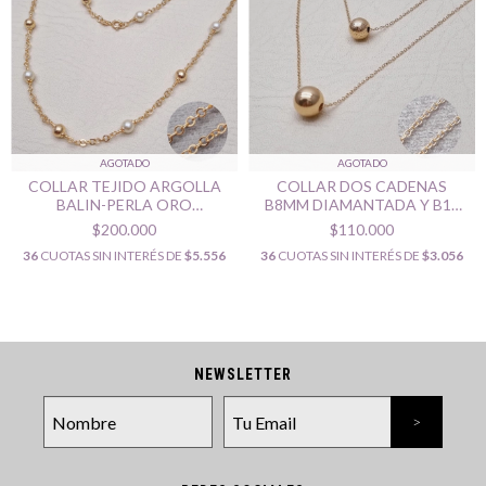
AGOTADO
AGOTADO
COLLAR TEJIDO ARGOLLA
COLLAR DOS CADENAS
BALIN-PERLA ORO
B8MM DIAMANTADA Y B10
LAMINADO 18K
LISA ORO LAMINADO 18K
$200.000
$110.000
36
CUOTAS SIN INTERÉS DE
$5.556
36
CUOTAS SIN INTERÉS DE
$3.056
NEWSLETTER