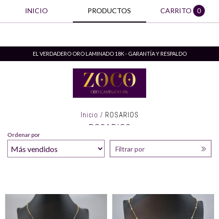
INICIO
PRODUCTOS
CARRITO
0
EL VERDADERO ORO LAMINADO 18K - GARANTÍA Y RESPALDO
Inicio
/
ROSARIOS
ROSARIOS
Ordenar por
Filtrar por