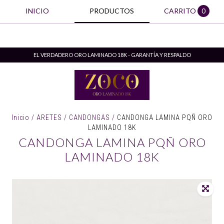
INICIO
PRODUCTOS
CARRITO
0
EL VERDADERO ORO LAMINADO 18K - GARANTÍA Y RESPALDO
Inicio
/
ARETES
/
CANDONGAS
/
CANDONGA LAMINA PQÑ ORO
LAMINADO 18K
CANDONGA LAMINA PQÑ ORO
LAMINADO 18K