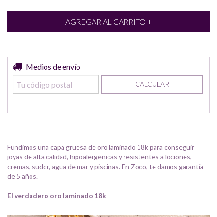
Entregas para el CP:
Medios de envío
CAMBIAR CP
CALCULAR
Fundimos una capa gruesa de oro laminado 18k para conseguir
joyas de alta calidad, hipoalergénicas y resistentes a lociones,
cremas, sudor, agua de mar y piscinas. En Zoco, te damos garantía
de 5 años.
El verdadero oro laminado 18k