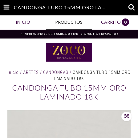
CANDONGA TUBO 15MM ORO LAMINADO 18K
INICIO
PRODUCTOS
CARRITO
0
EL VERDADERO ORO LAMINADO 18K - GARANTÍA Y RESPALDO
Inicio
/
ARETES
/
CANDONGAS
/
CANDONGA TUBO 15MM ORO
LAMINADO 18K
CANDONGA TUBO 15MM ORO
LAMINADO 18K