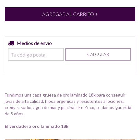
Entregas para el CP:
Medios de envío
CAMBIAR CP
CALCULAR
Fundimos una capa gruesa de oro laminado 18k para conseguir
joyas de alta calidad, hipoalergénicas y resistentes a lociones,
cremas, sudor, agua de mar y piscinas. En Zoco, te damos garantía
de 5 años.
El verdadero oro laminado 18k